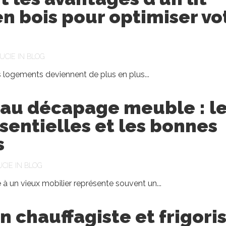
n bois pour optimiser vo
UCIE
IN
BLOG
 logements deviennent de plus en plus...
au décapage meuble : l
sentielles et les bonnes
s
UCIE
IN
BLOG
à un vieux mobilier représente souvent un...
n chauffagiste et frigori