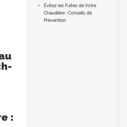
Évitez les Fuites de Votre
Chaudière : Conseils de
Prévention
eau
ch-
e :