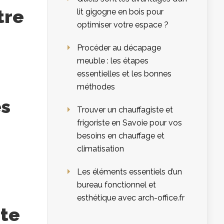
tre
lit gigogne en bois pour
optimiser votre espace ?
Procéder au décapage
meuble : les étapes
essentielles et les bonnes
méthodes
es
Trouver un chauffagiste et
frigoriste en Savoie pour vos
besoins en chauffage et
climatisation
Les éléments essentiels d’un
bureau fonctionnel et
esthétique avec arch-office.fr
ste