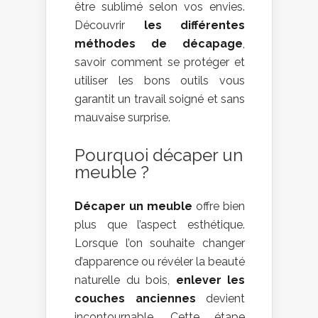
être sublimé selon vos envies.
Découvrir
les différentes
méthodes de décapage
,
savoir comment se protéger et
utiliser les bons outils vous
garantit un travail soigné et sans
mauvaise surprise.
Pourquoi décaper un
meuble ?
Décaper un meuble
offre bien
plus que l’aspect esthétique.
Lorsque l’on souhaite changer
d’apparence ou révéler la beauté
naturelle du bois,
enlever les
couches anciennes
devient
incontournable. Cette étape