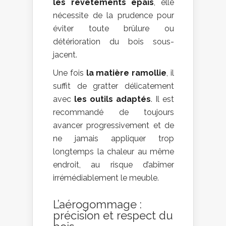
les revêtements épais
, elle
nécessite de la prudence pour
éviter toute brûlure ou
détérioration du bois sous-
jacent.
Une fois
la matière ramollie
, il
suffit de gratter délicatement
avec
les outils adaptés
. Il est
recommandé de toujours
avancer progressivement et de
ne jamais appliquer trop
longtemps la chaleur au même
endroit, au risque d’abîmer
irrémédiablement le meuble.
L’aérogommage :
précision et respect du