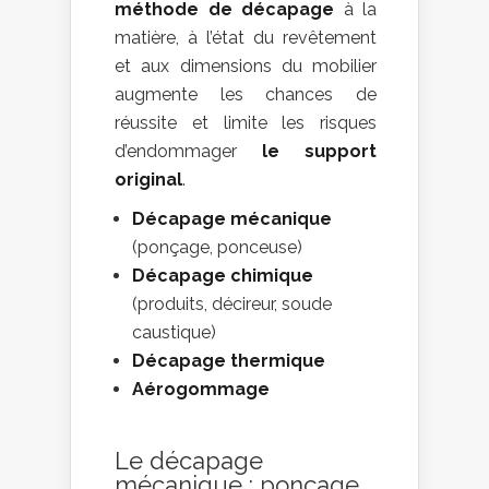
méthode de décapage
à la
matière, à l’état du revêtement
et aux dimensions du mobilier
augmente les chances de
réussite et limite les risques
d’endommager
le support
original
.
Décapage mécanique
(ponçage, ponceuse)
Décapage chimique
(produits, décireur, soude
caustique)
Décapage thermique
Aérogommage
Le décapage
mécanique : ponçage