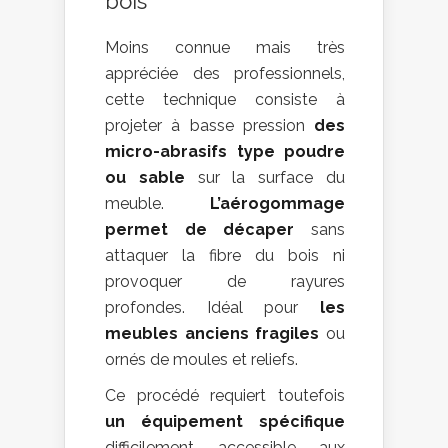
bois
Moins connue mais très
appréciée des professionnels,
cette technique consiste à
projeter à basse pression
des
micro-abrasifs type poudre
ou sable
sur la surface du
meuble.
L’aérogommage
permet de décaper
sans
attaquer la fibre du bois ni
provoquer de rayures
profondes. Idéal pour
les
meubles anciens fragiles
ou
ornés de moules et reliefs.
Ce procédé requiert toutefois
un équipement spécifique
difficilement accessible aux