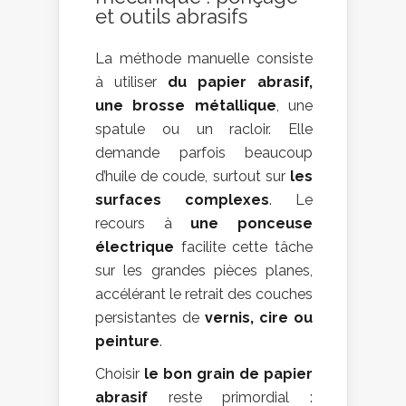
et outils abrasifs
La méthode manuelle consiste
à utiliser
du papier abrasif,
une brosse métallique
, une
spatule ou un racloir. Elle
demande parfois beaucoup
d’huile de coude, surtout sur
les
surfaces complexes
. Le
recours à
une ponceuse
électrique
facilite cette tâche
sur les grandes pièces planes,
accélérant le retrait des couches
persistantes de
vernis, cire ou
peinture
.
Choisir
le bon grain de papier
abrasif
reste primordial :