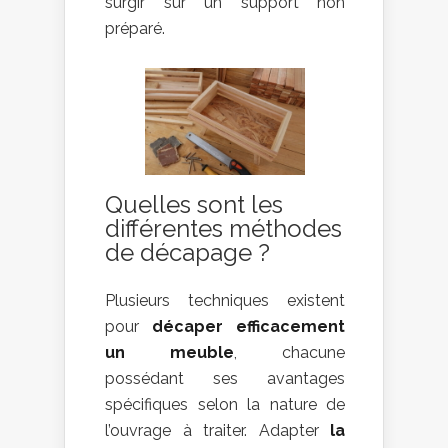
surgir sur un support non
préparé.
Quelles sont les
différentes méthodes
de décapage ?
Plusieurs techniques existent
pour
décaper efficacement
un meuble
, chacune
possédant ses avantages
spécifiques selon la nature de
l’ouvrage à traiter. Adapter
la