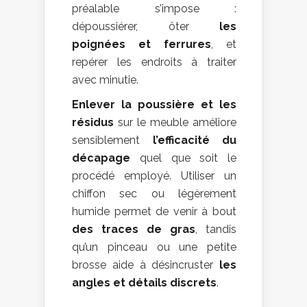
préalable s’impose :
dépoussiérer, ôter
les
poignées et ferrures
, et
repérer les endroits à traiter
avec minutie.
Enlever la poussière et les
résidus
sur le meuble améliore
sensiblement
l’efficacité du
décapage
quel que soit le
procédé employé. Utiliser un
chiffon sec ou légèrement
humide permet de venir à bout
des traces de gras
, tandis
qu’un pinceau ou une petite
brosse aide à désincruster
les
angles et détails discrets
.