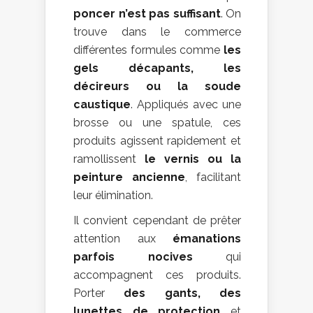
poncer n’est pas suffisant
. On
trouve dans le commerce
différentes formules comme
les
gels décapants, les
décireurs ou la soude
caustique
. Appliqués avec une
brosse ou une spatule, ces
produits agissent rapidement et
ramollissent
le vernis ou la
peinture ancienne
, facilitant
leur élimination.
Il convient cependant de prêter
attention aux
émanations
parfois nocives
qui
accompagnent ces produits.
Porter
des gants, des
lunettes de protection
et