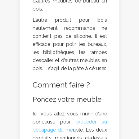
d’autres meubles de bureau en
bois.
L’autre produit pour bois
hautement recommandé ne
contient pas de silicone. Il est
efficace pour polir les bureaux,
les bibliothèques, les rampes
d’escalier et d’autres meubles en
bois. Il s’agit de la pâte à céruser.
Comment faire ?
Poncez votre meuble
Ici, vous allez vous munir d’une
ponceuse pour
procéder au
décapage du me
uble. Les deux
produits mentionnés ci-dessus