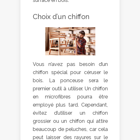
surface en bois.
Choix d’un chiffon
Vous n’avez pas besoin d’un
chiffon spécial pour céruser le
bois. La ponceuse sera le
premier outil à utiliser. Un chiffon
en microfibres pourra être
employé plus tard. Cependant,
évitez d’utiliser un chiffon
grossier ou un chiffon qui attire
beaucoup de peluches, car cela
peut laisser des rayures sur le