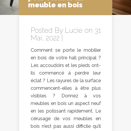
meuble en bois
Posted By
Lucie
on 31
Mai, 2022 |
Comment se porte le mobilier
en bois de votre hall principal ?
Les accoudoirs et les pieds ont-
ils commencé à perdre leur
éclat ? Les rayures de la surface
commencent-elles à être plus
visibles ? Donnez à vos
meubles en bois un aspect neuf
en les polissant rapidement. Le
cérusage de vos meubles en
bois n’est pas aussi difficile qu’il