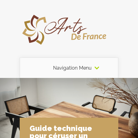
Navigation Menu
Guide technique
pour céruser un