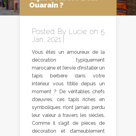
Ouarain ?
Posted By
Lucie
on 5
Jan, 2021 |
Vous êtes un amoureux de la
décoration typiquement
marocaine et l’envie d’installer un
tapis berbère dans votre
intérieur vous titille depuis un
moment ? De véritables chefs
d’œuvres, ces tapis riches en
symboliques n’ont jamais perdu
leur valeur à travers les siècles.
Comme il s’agit de pièces de
décoration et d’ameublement