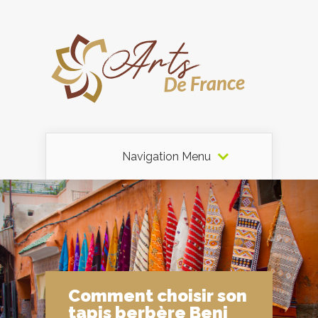
Navigation Menu
Comment choisir son
tapis berbère Beni