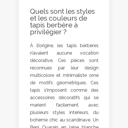
Quels sont les styles
et les couleurs de
tapis berbère à
privilégier ?
À ll’origine, les tapis berbères
n’avaient aucune vocation
décorative. Ces pièces sont
reconnues par leur design
multicolore et minimaliste orné
de motifs géométriques. Ces
tapis s’imposent comme des
accessoires décoratifs qui se
marient facilement avec
plusieurs styles intérieurs, du
bohème chic au scandinave. Un
Beni Ouarain en laine blanche