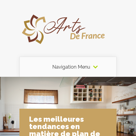
Navigation Menu
Les meilleures
tendances en
matière de plan de