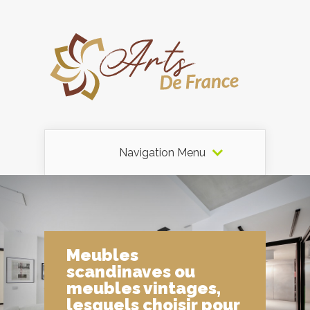
Navigation Menu
Meubles
scandinaves ou
meubles vintages,
lesquels choisir pour