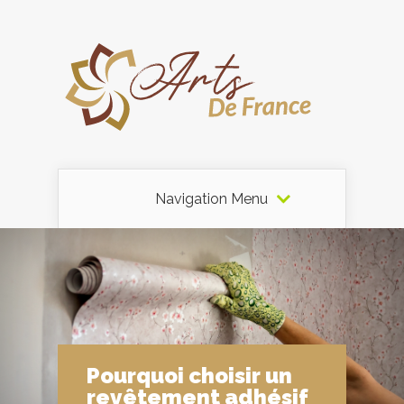
Navigation Menu
Pourquoi choisir un
revêtement adhésif