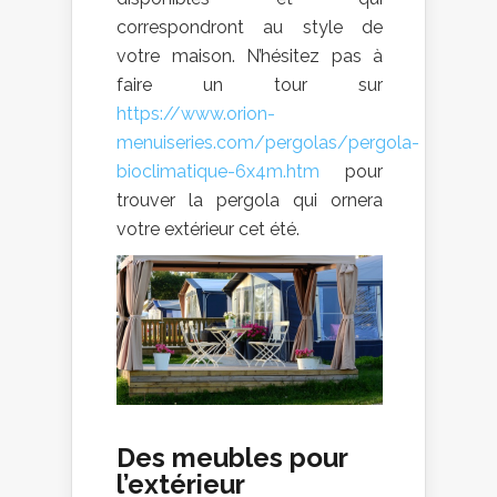
correspondront au style de
votre maison. N’hésitez pas à
faire un tour sur
https://www.orion-
menuiseries.com/pergolas/pergola-
bioclimatique-6x4m.htm
pour
trouver la pergola qui ornera
votre extérieur cet été.
Des meubles pour
l’extérieur